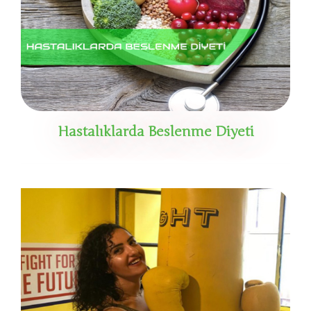
Hastalıklarda Beslenme Diyeti