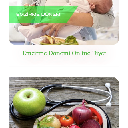
Emzirme Dönemi Online Diyet