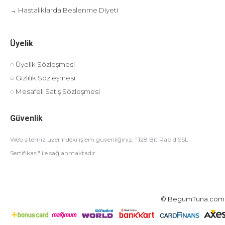
→ Hastalıklarda Beslenme Diyeti
Üyelik
◌ Üyelik Sözleşmesi
◌ Gizlilik Sözleşmesi
◌ Mesafeli Satış Sözleşmesi
Güvenlik
Web sitemiz üzerindeki işlem güvenliğiniz; "128 Bit Rapid SSL
Sertifikası" ile sağlanmaktadır.
© BegumTuna.com 