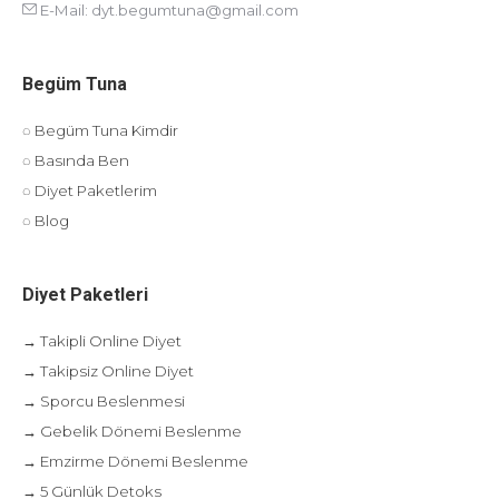
E-Mail:
dyt.begumtuna@gmail.com
Begüm Tuna
◌ Begüm Tuna Kimdir
◌ Basında Ben
◌ Diyet Paketlerim
◌ Blog
Diyet Paketleri
→ Takipli Online Diyet
→ Takipsiz Online Diyet
→ Sporcu Beslenmesi
→ Gebelik Dönemi Beslenme
→ Emzirme Dönemi Beslenme
→ 5 Günlük Detoks