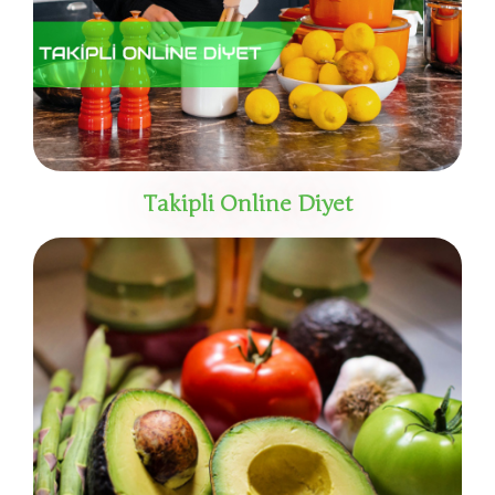
Takipli Online Diyet