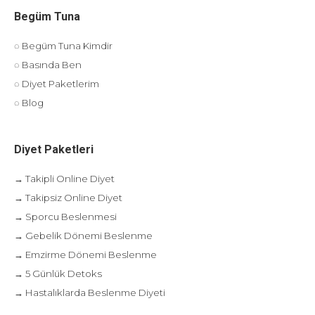
Begüm Tuna
◌ Begüm Tuna Kimdir
◌ Basında Ben
◌ Diyet Paketlerim
◌ Blog
Diyet Paketleri
→ Takipli Online Diyet
→ Takipsiz Online Diyet
→ Sporcu Beslenmesi
→ Gebelik Dönemi Beslenme
→ Emzirme Dönemi Beslenme
→ 5 Günlük Detoks
→ Hastalıklarda Beslenme Diyeti