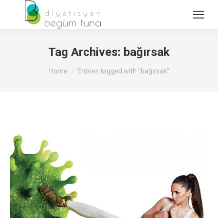
Tag Archives:
bağırsak
You are here:
Home
Entries tagged with "bağırsak"