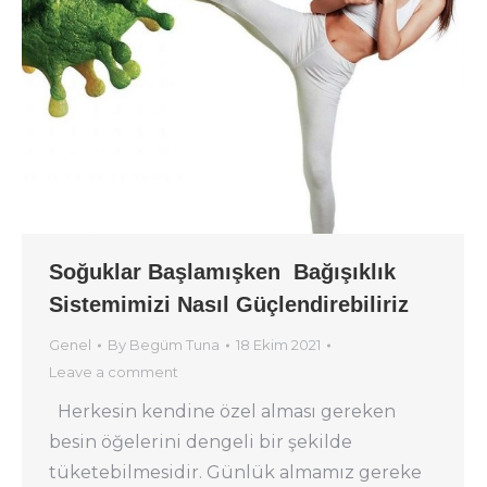
Soğuklar Başlamışken Bağışıklık
Sistemimizi Nasıl Güçlendirebiliriz
Genel
By
Begüm Tuna
18 Ekim 2021
Leave a comment
Herkesin kendine özel alması gereken
besin öğelerini dengeli bir şekilde
tüketebilmesidir. Günlük almamız gereke