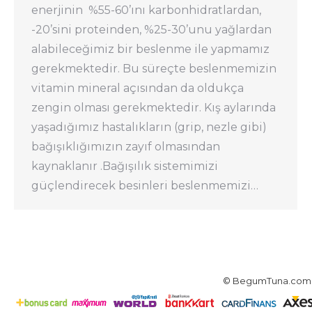
enerjinin %55-60’ını karbonhidratlardan,
-20’sini proteinden, %25-30’unu yağlardan
alabileceğimiz bir beslenme ile yapmamız
gerekmektedir. Bu süreçte beslenmemizin
vitamin mineral açısından da oldukça
zengin olması gerekmektedir. Kış aylarında
yaşadığımız hastalıkların (grip, nezle gibi)
bağışıklığımızın zayıf olmasından
kaynaklanır .Bağışılık sistemimizi
güçlendirecek besinleri beslenmemizi…
© BegumTuna.com 