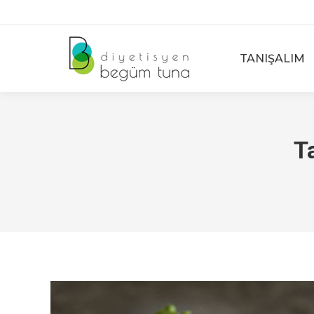
TANIŞALIM
T