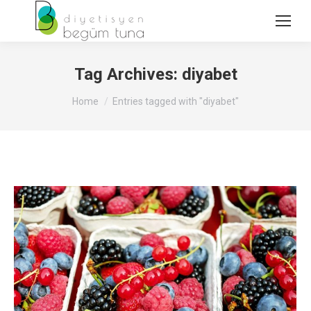
Tag Archives:
diyabet
You are here:
Home
Entries tagged with "diyabet"