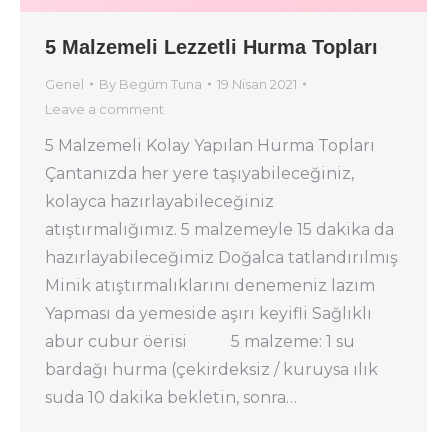
5 Malzemeli Lezzetli Hurma Topları
Genel
By
Begüm Tuna
19 Nisan 2021
Leave a comment
5 Malzemeli Kolay Yapılan Hurma Topları
Çantanızda her yere taşıyabileceğiniz,
kolayca hazırlayabileceğiniz
atıştırmalığımız. 5 malzemeyle 15 dakika da
hazırlayabileceğimiz Doğalca tatlandırılmış
Minik atıştırmalıklarını denemeniz lazım
Yapması da yemeside aşırı keyifli Sağlıklı
abur cubur öerisi 5 malzeme: 1 su
bardağı hurma (çekirdeksiz / kuruysa ılık
suda 10 dakika bekletin, sonra…