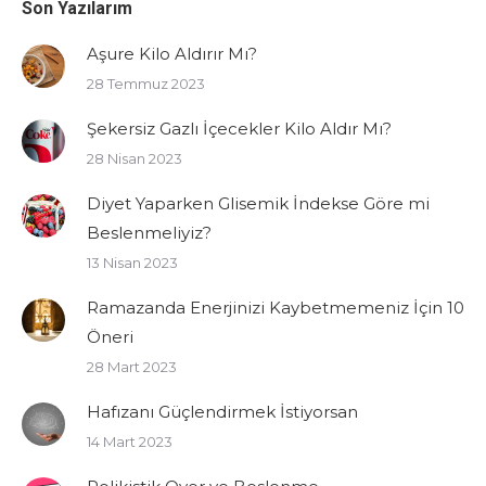
Son Yazılarım
Aşure Kilo Aldırır Mı?
28 Temmuz 2023
Şekersiz Gazlı İçecekler Kilo Aldır Mı?
28 Nisan 2023
Diyet Yaparken Glisemik İndekse Göre mi
Beslenmeliyiz?
13 Nisan 2023
Ramazanda Enerjinizi Kaybetmemeniz İçin 10
Öneri
28 Mart 2023
Hafızanı Güçlendirmek İstiyorsan
14 Mart 2023