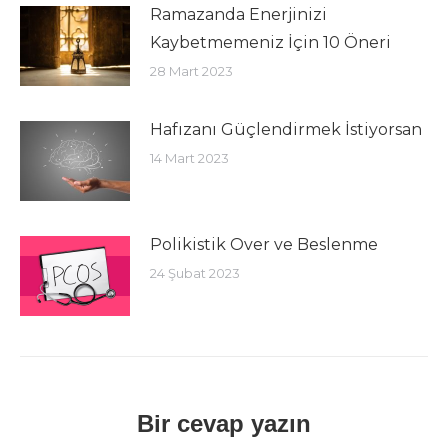
Ramazanda Enerjinizi
Kaybetmemeniz İçin 10 Öneri
28 Mart 2023
Hafızanı Güçlendirmek İstiyorsan
14 Mart 2023
Polikistik Over ve Beslenme
24 Şubat 2023
Bir cevap yazın