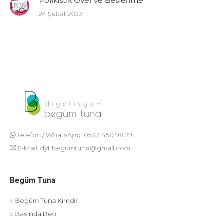
Polikistik Over ve Beslenme
24 Şubat 2023
Telefon / WhatsApp: 0537 450 98 29
E-Mail:
dyt.begumtuna@gmail.com
Begüm Tuna
◌ Begüm Tuna Kimdir
◌ Basında Ben