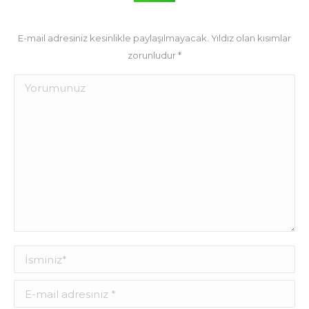
E-mail adresiniz kesinlikle paylaşılmayacak. Yıldız olan kısımlar
zorunludur
*
Yorum
İsminiz *
E-mail adresiniz *