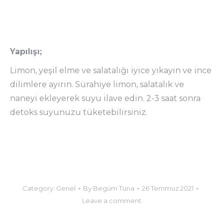
Yapılışı;
Limon, yeşil elme ve salatalığı iyice yıkayın ve ince
dilimlere ayırın. Sürahiye limon, salatalık ve
naneyi ekleyerek suyu ilave edin. 2-3 saat sonra
detoks suyunuzu tüketebilirsiniz.
Category:
Genel
By
Begüm Tuna
26 Temmuz 2021
Leave a comment