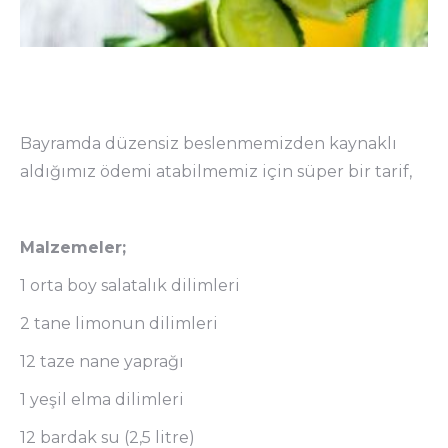
Bayramda düzensiz beslenmemizden kaynaklı
aldığımız ödemi atabilmemiz için süper bir tarif,
Malzemeler;
1 orta boy salatalık dilimleri
2 tane limonun dilimleri
12 taze nane yaprağı
1 yeşil elma dilimleri
12 bardak su (2,5 litre)