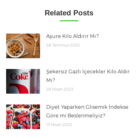
Related Posts
Aşure Kilo Aldırır Mı?
28 Temmuz 2023
Şekersiz Gazlı İçecekler Kilo Aldır
Mı?
28 Nisan 2023
Diyet Yaparken Glisemik İndekse
Göre mi Beslenmeliyiz?
13 Nisan 2023