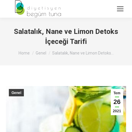
Salatalık, Nane ve Limon Detoks
İçeceği Tarifi
You are here:
Home
Genel
Salatalık, Nane ve Limon Detoks…
Genel
Tem
26
2021