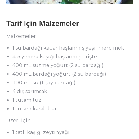
Tarif İçin Malzemeler
Malzemeler
1 su bardağı kadar haşlanmış yeşil mercimek
4-5 yemek kaşığı haşlanmış erişte
400 mL süzme yoğurt (2 su bardağı)
400 mL bardağı yoğurt (2 su bardağı)
100 mL su (1 çay bardağı)
4 diş sarımsak
1 tutam tuz
1 tutam karabiber
Üzeri için;
1 tatlı kaşığı zeytinyağı