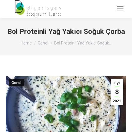
Bol Proteinli Yağ Yakıcı Soğuk Çorba
You are here:
Home
Genel
Bol Proteinli Yağ Yakıcı Soğuk…
Genel
Eyl
8
2021