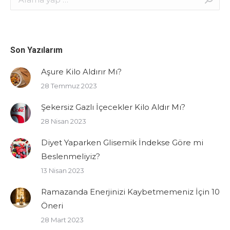
Son Yazılarım
Aşure Kilo Aldırır Mı?
28 Temmuz 2023
Şekersiz Gazlı İçecekler Kilo Aldır Mı?
28 Nisan 2023
Diyet Yaparken Glisemik İndekse Göre mi
Beslenmeliyiz?
13 Nisan 2023
Ramazanda Enerjinizi Kaybetmemeniz İçin 10
Öneri
28 Mart 2023