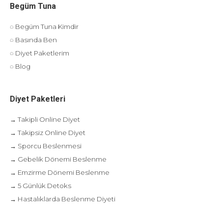
Begüm Tuna
◌ Begüm Tuna Kimdir
◌ Basında Ben
◌ Diyet Paketlerim
◌ Blog
Diyet Paketleri
→ Takipli Online Diyet
→ Takipsiz Online Diyet
→ Sporcu Beslenmesi
→ Gebelik Dönemi Beslenme
→ Emzirme Dönemi Beslenme
→ 5 Günlük Detoks
→ Hastalıklarda Beslenme Diyeti