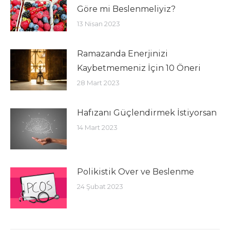
Göre mi Beslenmeliyiz?
13 Nisan 2023
Ramazanda Enerjinizi
Kaybetmemeniz İçin 10 Öneri
28 Mart 2023
Hafızanı Güçlendirmek İstiyorsan
14 Mart 2023
Polikistik Over ve Beslenme
24 Şubat 2023