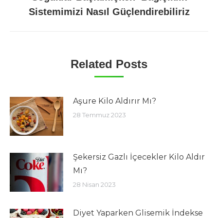
Next
Sistemimizi Nasıl Güçlendirebiliriz
post:
Related Posts
Aşure Kilo Aldırır Mı?
28 Temmuz 2023
Şekersiz Gazlı İçecekler Kilo Aldır
Mı?
28 Nisan 2023
Diyet Yaparken Glisemik İndekse